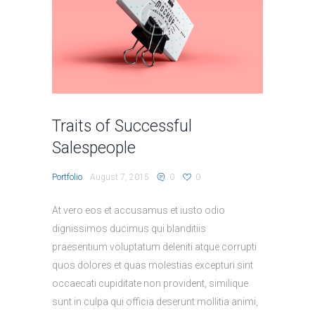
Traits of Successful
Salespeople
Portfolio
August 7, 2015
0
0
At vero eos et accusamus et iusto odio
dignissimos ducimus qui blanditiis
praesentium voluptatum deleniti atque corrupti
quos dolores et quas molestias excepturi sint
occaecati cupiditate non provident, similique
sunt in culpa qui officia deserunt mollitia animi,