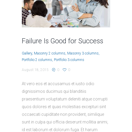
Failure Is Good for Success
Gallery
Masonry 2 columns
Masonry 3 columns
Portfolio 2 columns
Portfolio 3 columns
August 18, 2015
0
0
At vero eos et accusamus et iusto odio
dignissimos ducimus qui blanditiis
praesentium voluptatum deleniti atque corrupti
quos dolores et quas molestias excepturi sint
occaecati cupiditate non provident, similique
sunt in culpa qui officia deserunt mollitia animi,
id est laborum et dolorum fuga. Et harum