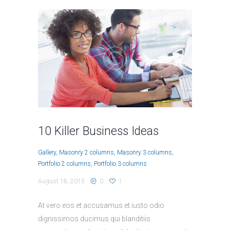
10 Killer Business Ideas
Gallery
Masonry 2 columns
Masonry 3 columns
Portfolio 2 columns
Portfolio 3 columns
August 18, 2015
0
1
At vero eos et accusamus et iusto odio
dignissimos ducimus qui blanditiis