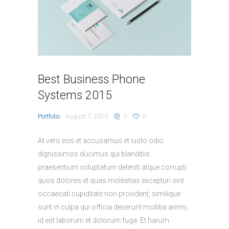
Best Business Phone
Systems 2015
Portfolio
August 7, 2015
0
0
At vero eos et accusamus et iusto odio
dignissimos ducimus qui blanditiis
praesentium voluptatum deleniti atque corrupti
quos dolores et quas molestias excepturi sint
occaecati cupiditate non provident, similique
sunt in culpa qui officia deserunt mollitia animi,
id est laborum et dolorum fuga. Et harum