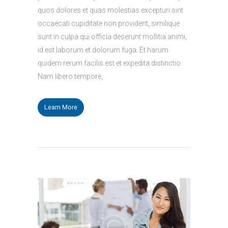
quos dolores et quas molestias excepturi sint
occaecati cupiditate non provident, similique
sunt in culpa qui officia deserunt mollitia animi,
id est laborum et dolorum fuga. Et harum
quidem rerum facilis est et expedita distinctio.
Nam libero tempore,
Learn More