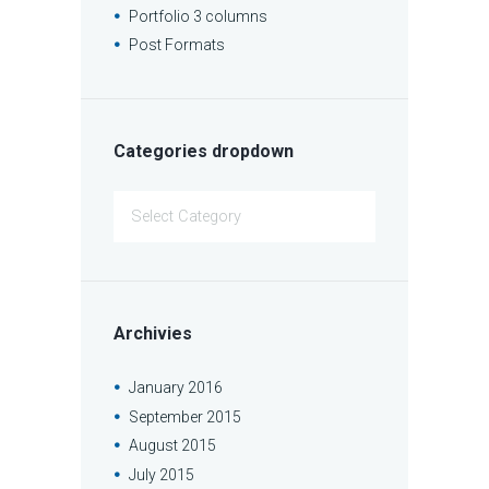
Portfolio 3 columns
Post Formats
Categories dropdown
Categories
dropdown
Archivies
January
2016
September
2015
August
2015
July
2015