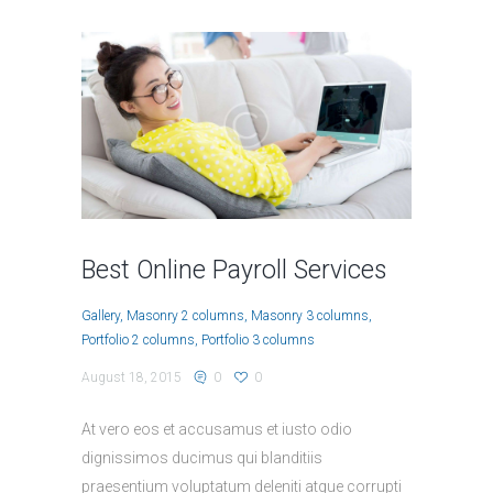
Best Online Payroll Services
Gallery
Masonry 2 columns
Masonry 3 columns
Portfolio 2 columns
Portfolio 3 columns
August 18, 2015
0
0
At vero eos et accusamus et iusto odio
dignissimos ducimus qui blanditiis
praesentium voluptatum deleniti atque corrupti