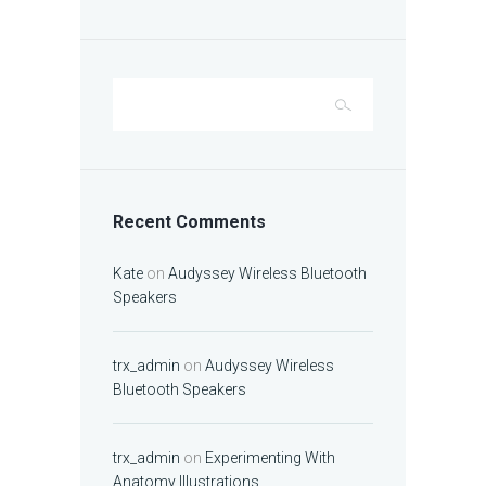
Recent Comments
Kate
on
Audyssey Wireless Bluetooth
Speakers
trx_admin
on
Audyssey Wireless
Bluetooth Speakers
trx_admin
on
Experimenting With
Anatomy Illustrations