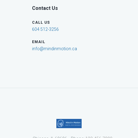
Contact Us
CALL US
604 512-3256
EMAIL
info@mindinmotion.ca