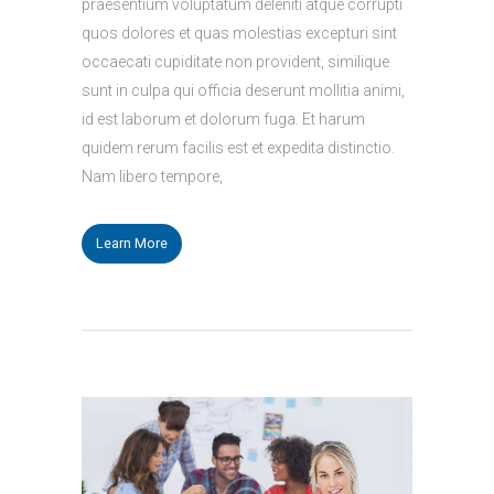
praesentium voluptatum deleniti atque corrupti
quos dolores et quas molestias excepturi sint
occaecati cupiditate non provident, similique
sunt in culpa qui officia deserunt mollitia animi,
id est laborum et dolorum fuga. Et harum
quidem rerum facilis est et expedita distinctio.
Nam libero tempore,
Learn More