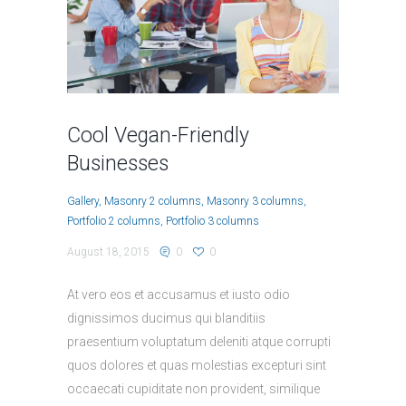
Cool Vegan-Friendly
Businesses
Gallery
Masonry 2 columns
Masonry 3 columns
Portfolio 2 columns
Portfolio 3 columns
August 18, 2015
0
0
At vero eos et accusamus et iusto odio
dignissimos ducimus qui blanditiis
praesentium voluptatum deleniti atque corrupti
quos dolores et quas molestias excepturi sint
occaecati cupiditate non provident, similique