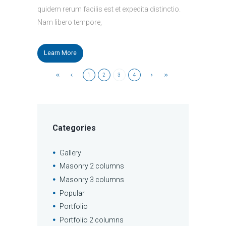
quidem rerum facilis est et expedita distinctio.
Nam libero tempore,
Learn More
1
2
3
4
Categories
Gallery
Masonry 2 columns
Masonry 3 columns
Popular
Portfolio
Portfolio 2 columns