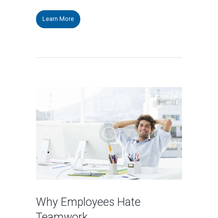
Learn More
Why Employees Hate
Teamwork