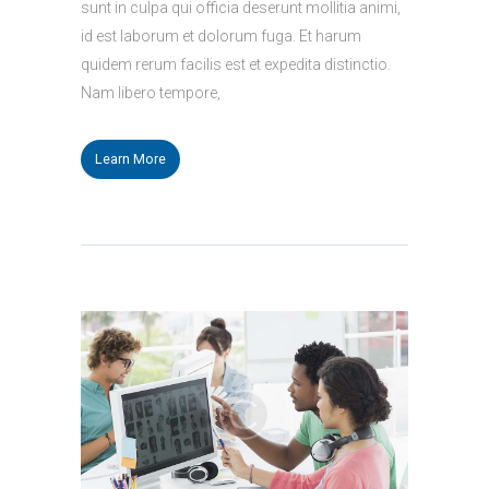
sunt in culpa qui officia deserunt mollitia animi,
id est laborum et dolorum fuga. Et harum
quidem rerum facilis est et expedita distinctio.
Nam libero tempore,
Learn More