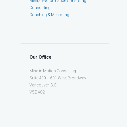
Mental Performance Consulting
Counselling
Coaching & Mentoring
Our Office
Mind in Motion Consulting
Suite 400 – 601 West Broadway
Vancouver, B.C.
V5Z 4C2