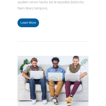
quidem rerum facilis est et expedita distinctio.
Nam libero tempore,
Learn More