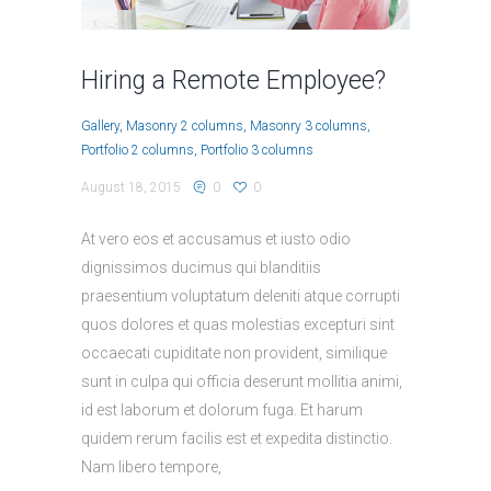
Hiring a Remote Employee?
Gallery
Masonry 2 columns
Masonry 3 columns
Portfolio 2 columns
Portfolio 3 columns
August 18, 2015
0
0
At vero eos et accusamus et iusto odio
dignissimos ducimus qui blanditiis
praesentium voluptatum deleniti atque corrupti
quos dolores et quas molestias excepturi sint
occaecati cupiditate non provident, similique
sunt in culpa qui officia deserunt mollitia animi,
id est laborum et dolorum fuga. Et harum
quidem rerum facilis est et expedita distinctio.
Nam libero tempore,